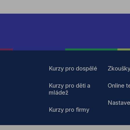
Kurzy pro dospělé
Zkoušk
Kurzy pro děti a
Online t
mládež
Nastave
Kurzy pro firmy