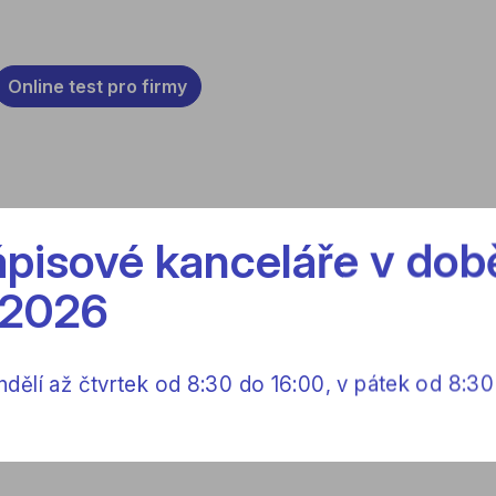
Online test pro firmy
pisové kanceláře v době
 2026
Online test pro firmy
ělí až čtvrtek od 8:30 do 16:00, v pátek od 8:30