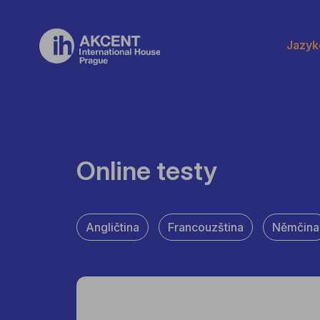
Jazyk
Online testy
Angličtina
Francouzština
Němčina