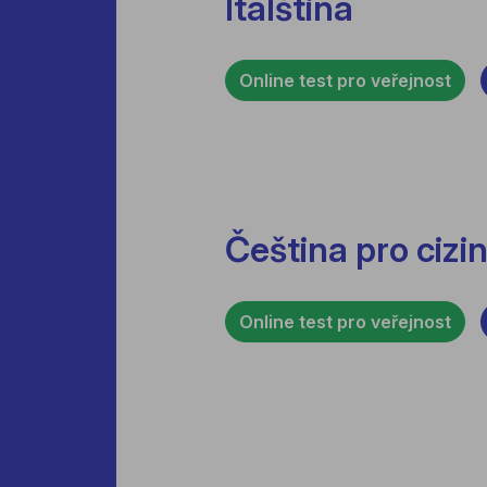
Italština
Online test pro veřejnost
Čeština pro cizi
Online test pro veřejnost