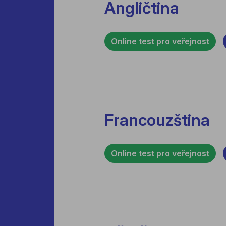
Angličtina
Online test pro veřejnost
Francouzština
Online test pro veřejnost