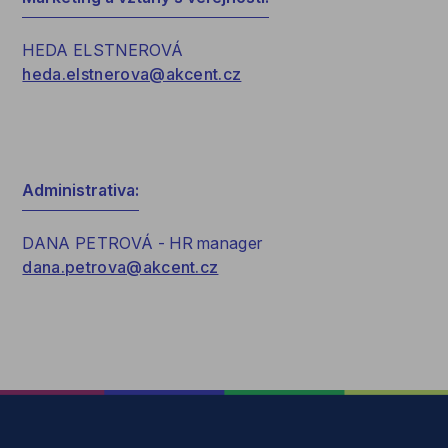
HEDA ELSTNEROVÁ
heda.elstnerova@akcent.cz
Administrativa:
DANA PETROVÁ - HR manager
dana.petrova@akcent.cz