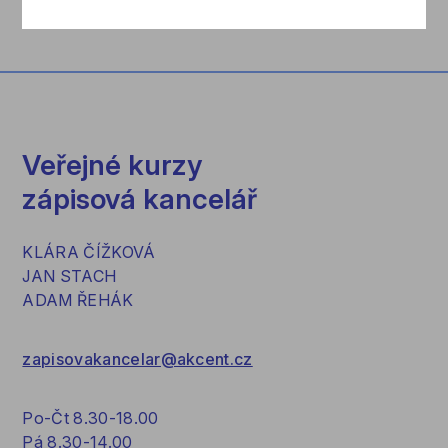
akcent@akcent.cz
Veřejné kurzy
zápisová kancelář
KLÁRA ČÍŽKOVÁ
JAN STACH
ADAM ŘEHÁK
zapisovakancelar@akcent.cz
Po-Čt 8.30-18.00
Pá 8.30-14.00