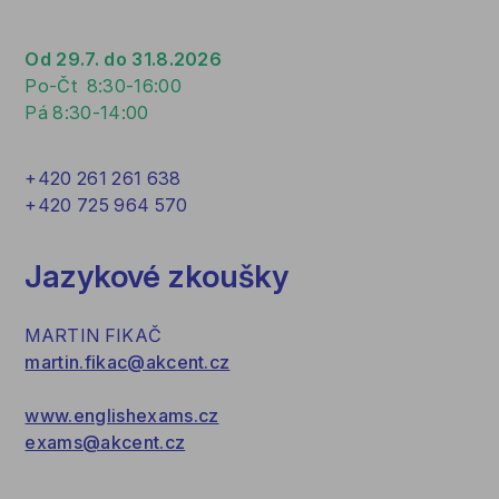
Od 29.7. do 31.8.2026
Po-Čt 8:30-16:00
Pá 8:30-14:00
+420 261 261 638
+420 725 964 570
Jazykové zkoušky
MARTIN FIKAČ
martin.fikac@akcent.cz
www.englishexams.cz
exams@akcent.cz