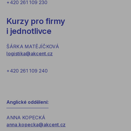
+420 261 109 230
Kurzy pro firmy
i jednotlivce
ŠÁRKA MATĚJÍČKOVÁ
logistika@akcent.cz
+420 261 109 240
Anglické oddělení:
ANNA KOPECKÁ
anna.kopecka@akcent.cz