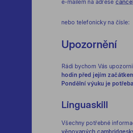
e-mailem na adrese
cance
nebo telefonicky na čísle
Upozornění
Rádi bychom Vás upozornil
hodin před jejím začátke
Pondělní výuku je potřeba
Linguaskill
Všechny potřebné informac
věnovaných cambridgesk