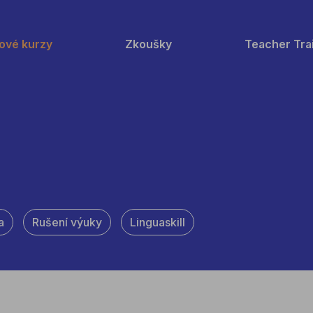
ové kurzy
Zkoušky
Teacher Tra
a
Rušení výuky
Linguaskill