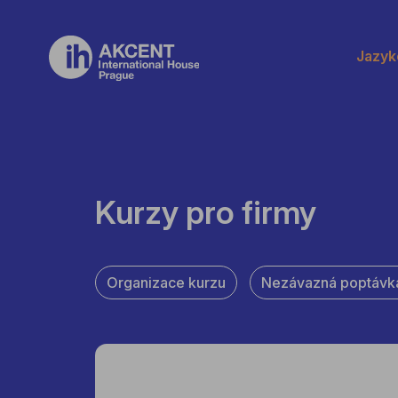
Jazyk
Kurzy pro firmy
Organizace kurzu
Nezávazná poptávk