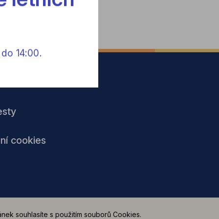
 do 14:00.
y
esty
ní cookies
nek souhlasíte s použitím souborů Cookies.