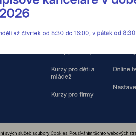
 2026
ělí až čtvrtek od 8:30 do 16:00, v pátek od 8:30
Kurzy pro dospělé
Zkoušk
Kurzy pro děti a
Online t
mládež
Nastave
Kurzy pro firmy
ní svých služeb soubory Cookies. Používáním těchto webových strá