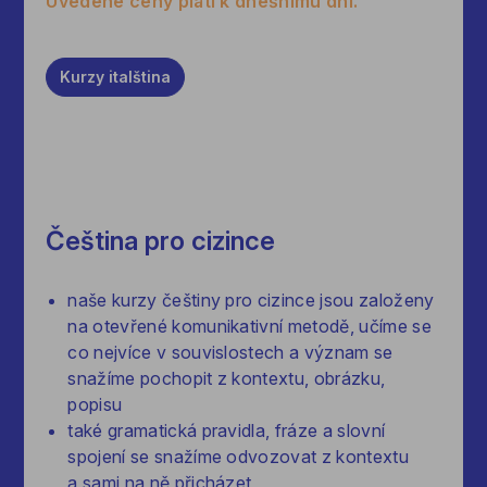
Uvedené ceny platí k dnešnímu dni.
Kurzy
italština
Čeština pro cizince
naše kurzy češtiny pro cizince jsou založeny
na otevřené komunikativní metodě, učíme se
co nejvíce v souvislostech a význam se
snažíme pochopit z kontextu, obrázku,
popisu
také gramatická pravidla, fráze a slovní
spojení se snažíme odvozovat z kontextu
a sami na ně přicházet