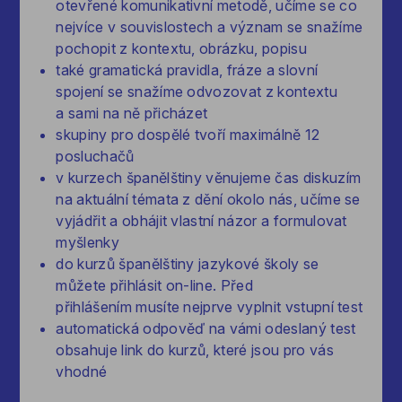
otevřené komunikativní metodě, učíme se co
nejvíce v souvislostech a význam se snažíme
pochopit z kontextu, obrázku, popisu
také gramatická pravidla, fráze a slovní
spojení se snažíme odvozovat z kontextu
a sami na ně přicházet
skupiny pro dospělé tvoří maximálně 12
posluchačů
v kurzech španělštiny věnujeme čas diskuzím
na aktuální témata z dění okolo nás, učíme se
vyjádřit a obhájit vlastní názor a formulovat
myšlenky
do kurzů španělštiny jazykové školy se
můžete přihlásit on-line. Před
přihlášením musíte nejprve vyplnit vstupní test
automatická odpověď na vámi odeslaný test
obsahuje link do kurzů, které jsou pro vás
vhodné