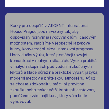
Kurzy pro dospělé v AKCENT International
House Prague jsou navrženy tak, aby
odpovídaly různým jazykovým cílům i časovým
možnostem. Nabízíme všeobecné jazykové
kurzy, konverzační lekce, intenzivní programy
i individuální výuku, které pomáhají rozvíjet
komunikaci v reálných situacích. Výuka probíhá
v malých skupinách pod vedením zkušených
lektorů a klade důraz na praktické využití jazyka,
moderní metody a přátelskou atmosféru. Ať už
se chcete zdokonalit v práci, připravit na
zkoušku nebo získat větší jistotu při cestování,
pomůžeme vám najít kurz, který vám bude
vyhovovat.