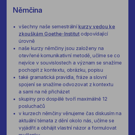
Němčina
všechny naše semestrální
kurzy vedou ke
zkouškám Goethe-Institut
odpovídající
úrovně
naše kurzy němčiny jsou založeny na
otevřené komunikativní metodě, učíme se co
nejvíce v souvislostech a význam se snažíme
pochopit z kontextu, obrázku, popisu
také gramatická pravidla, fráze a slovní
spojení se snažíme odvozovat z kontextu
a sami na ně přicházet
skupiny pro dospělé tvoří maximálně 12
posluchačů
v kurzech němčiny věnujeme čas diskusím na
aktuální témata z dění okolo nás, učíme se
vyjádřit a obhájit vlastní názor a formulovat