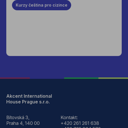
Kurzy
čeština pro cizince
Akcent International
House Prague s.r.o.
Bítovská 3,
Kontakt:
Praha 4, 140 00
+420 261 261 638