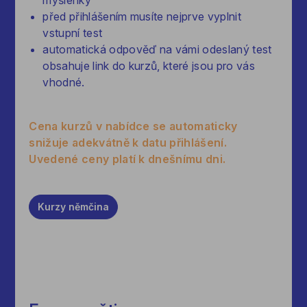
myšlenky
před přihlášením musíte nejprve vyplnit
vstupní test
automatická odpověď na vámi odeslaný test
obsahuje link do kurzů, které jsou pro vás
vhodné.
Cena kurzů v nabídce se automaticky
snižuje adekvátně k datu přihlášení.
Uvedené ceny platí k dnešnímu dni.
Kurzy
němčina