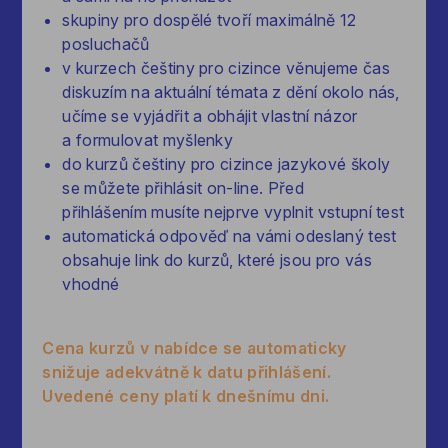
skupiny pro dospělé tvoří maximálně 12
posluchačů
v kurzech češtiny pro cizince věnujeme čas
diskuzím na aktuální témata z dění okolo nás,
učíme se vyjádřit a obhájit vlastní názor
a formulovat myšlenky
do kurzů češtiny pro cizince jazykové školy
se můžete přihlásit on-line. Před
přihlášením musíte nejprve vyplnit vstupní test
automatická odpověď na vámi odeslaný test
obsahuje link do kurzů, které jsou pro vás
vhodné
Cena kurzů v nabídce se automaticky
snižuje adekvátně k datu přihlášení.
Uvedené ceny platí k dnešnímu dni.