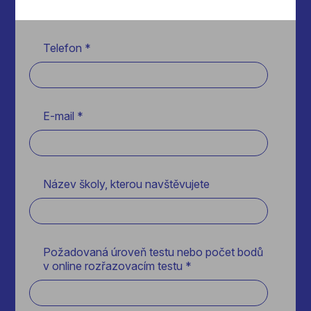
Telefon *
E-mail *
Název školy, kterou navštěvujete
Požadovaná úroveň testu nebo počet bodů
v online rozřazovacím testu *